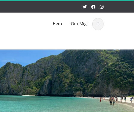
Hem
Om Mig