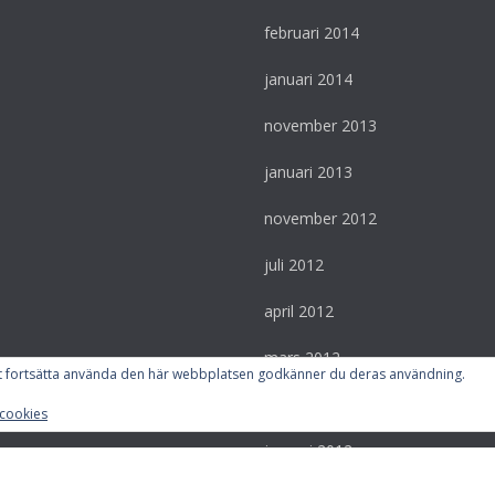
februari 2014
januari 2014
november 2013
januari 2013
november 2012
juli 2012
april 2012
mars 2012
tt fortsätta använda den här webbplatsen godkänner du deras användning.
februari 2012
cookies
januari 2012