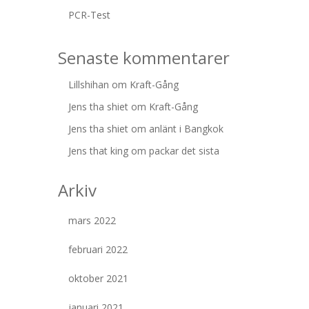
PCR-Test
Senaste kommentarer
Lillshihan
om
Kraft-Gång
Jens tha shiet
om
Kraft-Gång
Jens tha shiet
om
anlänt i Bangkok
Jens that king
om
packar det sista
Arkiv
mars 2022
februari 2022
oktober 2021
januari 2021