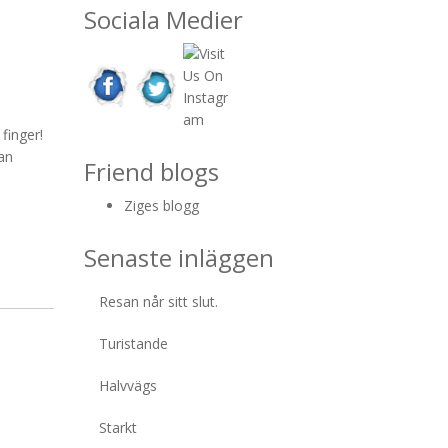
Sociala Medier
finger!
dan
Friend blogs
Ziges blogg
Senaste inläggen
Resan når sitt slut.
Turistande
Halvvägs
Starkt