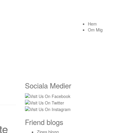
Hem
Om Mig
Sociala Medier
Friend blogs
te
Ziges blogg