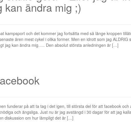
 kan ändra mig ;)
nat kampsport och det kommer jag fortsätta med så länge kroppen tillåt
senaste åren mest cykel i olika former. Men en idrott som jag ALDRIG s
gt jag kan ändra mig….. Den absolut största anledningen är […]
Facebook
n funderar på att ta tag i det igen, till största del för att facebook och
tnödiga och ängsliga. Just nu är jag avstängd i 30 dagar för att jag kall
en diskussion om hur lämpligt det är […]