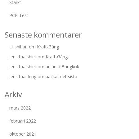
Starkt
PCR-Test
Senaste kommentarer
Lillshihan
om
Kraft-Gång
Jens tha shiet
om
Kraft-Gång
Jens tha shiet
om
anlänt i Bangkok
Jens that king
om
packar det sista
Arkiv
mars 2022
februari 2022
oktober 2021