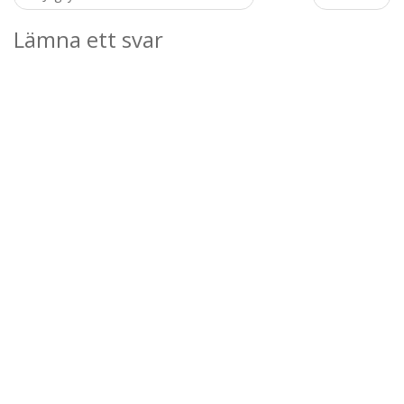
navigation
Lämna ett svar