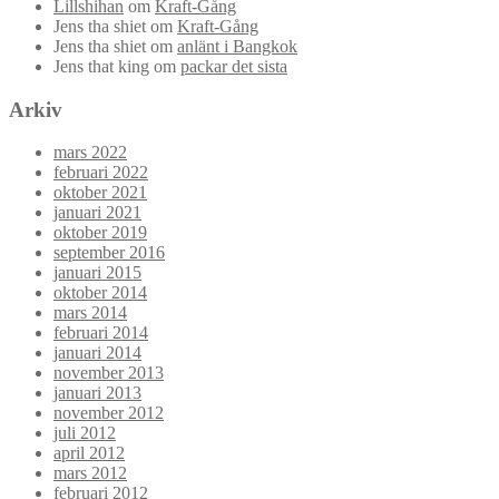
Lillshihan
om
Kraft-Gång
Jens tha shiet
om
Kraft-Gång
Jens tha shiet
om
anlänt i Bangkok
Jens that king
om
packar det sista
Arkiv
mars 2022
februari 2022
oktober 2021
januari 2021
oktober 2019
september 2016
januari 2015
oktober 2014
mars 2014
februari 2014
januari 2014
november 2013
januari 2013
november 2012
juli 2012
april 2012
mars 2012
februari 2012