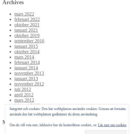
Archives
mars 2022
februari 2022
oktober 2021
januari 2021
oktober 2019
september 2016
januari 2015
oktober 2014
mars 2014
februari 2014
januari 2014
november 2013
januari 2013
november 2012
juli 2012
april 2012
mars 2012
februari 2012
Integritet och cookies: Den här webbplatsen använder cookies. Genom att fortsätta
januari 2012
använda den här webbplatsen godkänner du deras användning.
Meta
Om du vill veta mer, inklusive hur du kontrollerar cookies, se:
Läs mer om cookies
Logga in