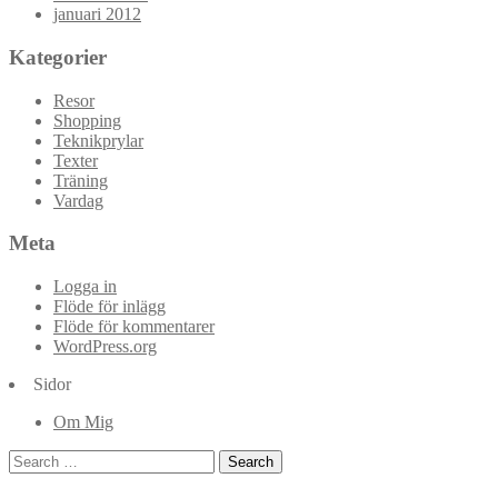
januari 2012
Kategorier
Resor
Shopping
Teknikprylar
Texter
Träning
Vardag
Meta
Logga in
Flöde för inlägg
Flöde för kommentarer
WordPress.org
Sidor
Om Mig