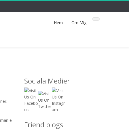
Hem
Om Mig
Sociala Medier
ner.
t man e
Friend blogs