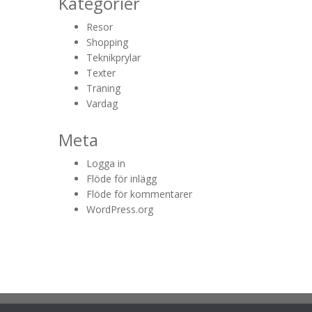
Kategorier
Resor
Shopping
Teknikprylar
Texter
Träning
Vardag
Meta
Logga in
Flöde för inlägg
Flöde för kommentarer
WordPress.org