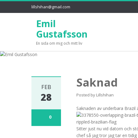
lillshihan@gmail.com
Emil
Gustafsson
En sida om mig och mitt liv
Saknad
FEB
28
Posted by
Lillshihan
Saknaden av underbara Brazil 
0
Sitter just nu vid datorn och 
chef så jag tror jag tar en tidig