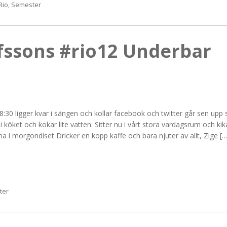
Rio
,
Semester
fssons #rio12 Underbar
:30 ligger kvar i sängen och kollar facebook och twitter går sen upp 
i köket och kokar lite vatten. Sitter nu i vårt stora vardagsrum och kik
 i morgondiset Dricker en kopp kaffe och bara njuter av allt, Zige […
ter