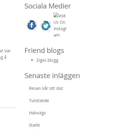
Sociala Medier
Friend blogs
e! Var
ng å
Ziges blogg
Senaste inläggen
Resan når sitt slut.
Turistande
Halvvägs
Starkt