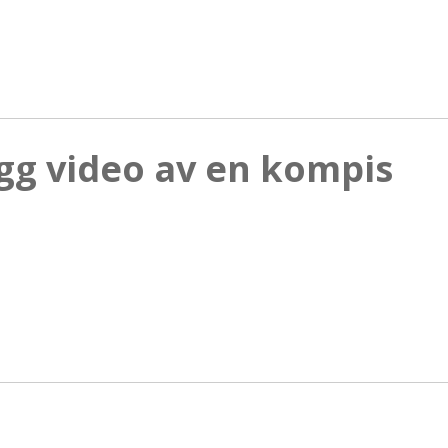
ygg video av en kompis