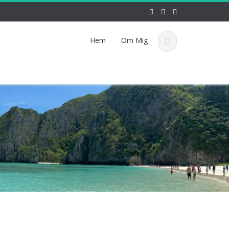
Hem
Om Mig