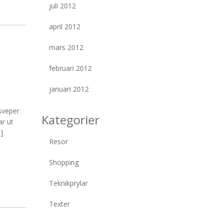
juli 2012
april 2012
mars 2012
februari 2012
januari 2012
sveper
Kategorier
ar ut
]
Resor
Shopping
Teknikprylar
Texter