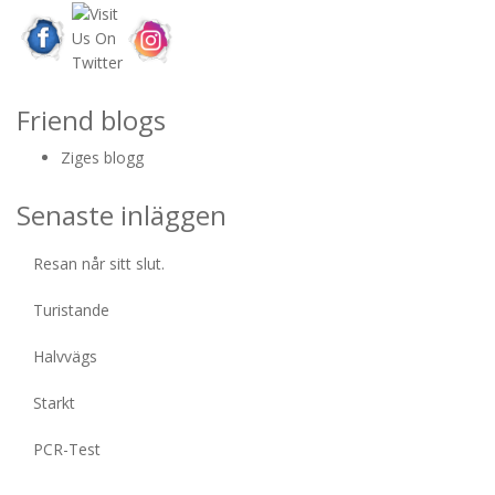
Friend blogs
Ziges blogg
Senaste inläggen
Resan når sitt slut.
Turistande
Halvvägs
Starkt
PCR-Test