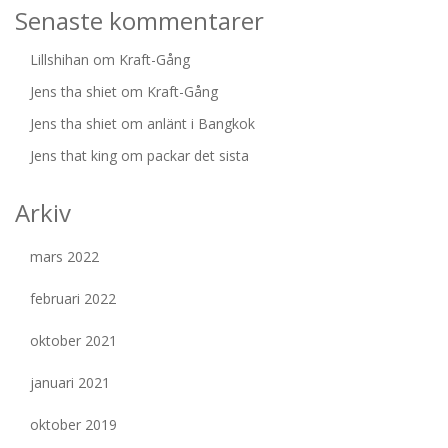
Senaste kommentarer
Lillshihan
om
Kraft-Gång
Jens tha shiet
om
Kraft-Gång
Jens tha shiet
om
anlänt i Bangkok
Jens that king
om
packar det sista
Arkiv
mars 2022
februari 2022
oktober 2021
januari 2021
oktober 2019