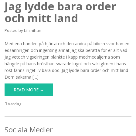
Jag lydde bara order
och mitt land
Posted by
Lillshihan
Med ena handen på hjärtatoch den andra på bibeln svor han en
edsanningen och ingenting annat.Jag ska berätta för er allt vad
Jag vetoch vigselringen blänkte i kapp medmedaljerna som
hängde på hans brösthan svarade lugnt och sakligtmen i hans
röst fanns inget liv bara död. Jag lydde bara order och mitt land
Dom sakerna […]
READ MORE →
Vardag
Sociala Medier